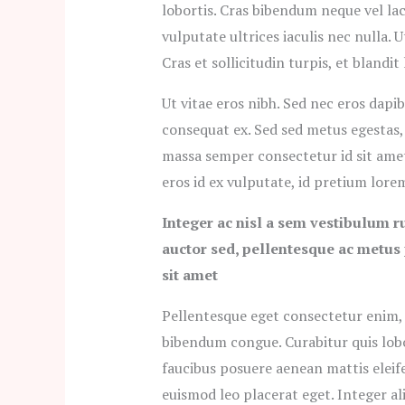
lobortis. Cras bibendum neque vel lac
vulputate ultrices iaculis nec nulla
Cras et sollicitudin turpis, et blandit 
Ut vitae eros nibh. Sed nec eros dapib
consequat ex. Sed sed metus egestas, 
massa semper consectetur id sit amet
eros id ex vulputate, id pretium lor
Integer ac nisl a sem vestibulum ru
auctor sed, pellentesque ac metus 
sit amet
Pellentesque eget consectetur enim, v
bibendum congue. Curabitur quis lobor
faucibus posuere aenean mattis eleife
euismod leo placerat eget. Integer a