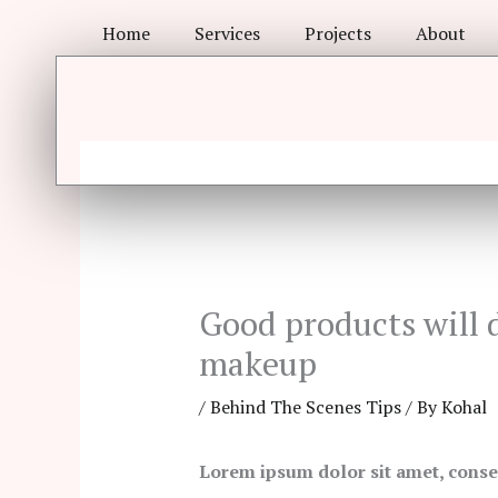
Skip
Home
Services
Projects
About
to
content
Good products will 
makeup
/
Behind The Scenes Tips
/ By
Kohal
Lorem ipsum dolor sit amet, consec