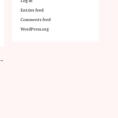
Log in
Entries feed
Comments feed
WordPress.org
→