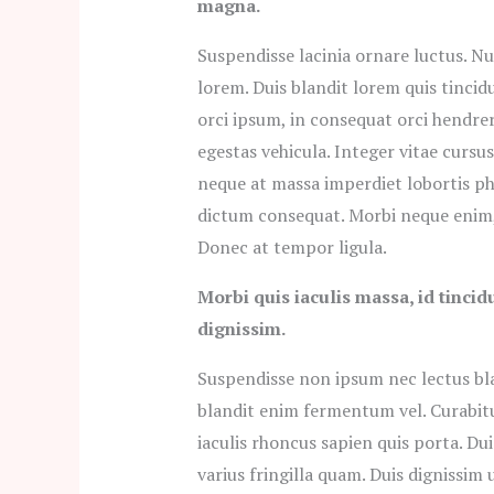
magna.
Suspendisse lacinia ornare luctus. Nu
lorem. Duis blandit lorem quis tincidu
orci ipsum, in consequat orci hendre
egestas vehicula. Integer vitae cursus 
neque at massa imperdiet lobortis pha
dictum consequat. Morbi neque enim, t
Donec at tempor ligula.
Morbi quis iaculis massa, id tinci
dignissim.
Suspendisse non ipsum nec lectus bla
blandit enim fermentum vel. Curabitur
iaculis rhoncus sapien quis porta. Du
varius fringilla quam. Duis dignissim